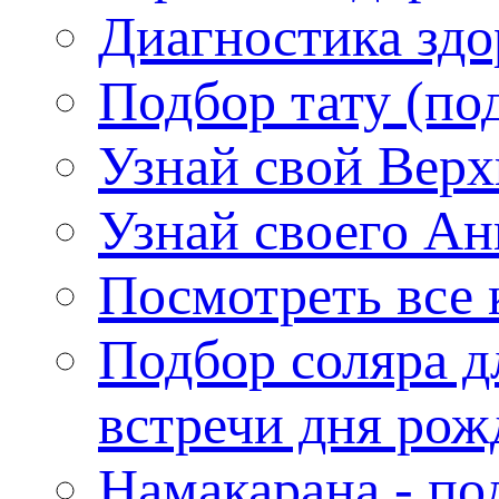
Диагностика здо
Подбор тату (по
Узнай свой Верх
Узнай своего Ан
Посмотреть все 
Подбор соляра д
встречи дня рож
Намакарана - по