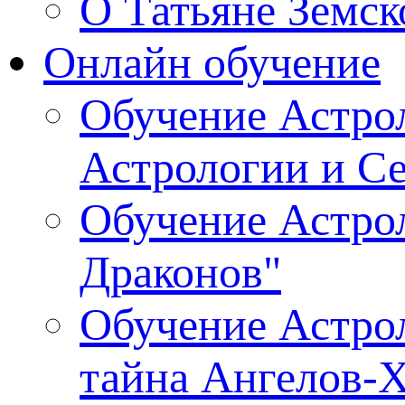
О Татьяне Земск
Онлайн обучение
Обучение Астрол
Астрологии и С
Обучение Астрол
Драконов"
Обучение Астрол
тайна Ангелов-