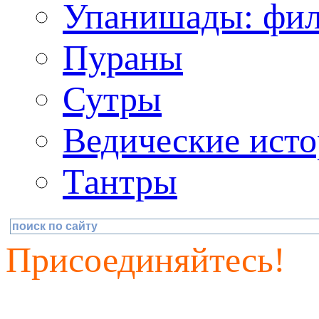
Упанишады: фил
Пураны
Сутры
Ведические исто
Тантры
Присоединяйтесь!