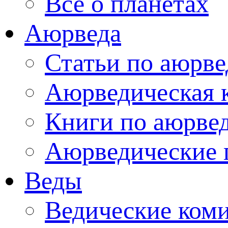
Все о планетах
Аюрведа
Статьи по аюрве
Аюрведическая 
Книги по аюрве
Аюрведические 
Веды
Ведические ком