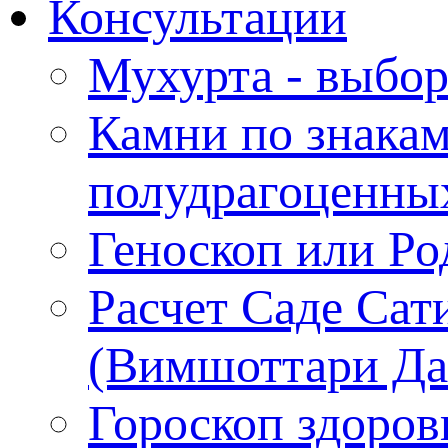
Консультации
Мухурта - выбор
Камни по знакам
полудрагоценны
Геноскоп или Ро
Расчет Саде Сат
(Вимшоттари Д
Гороскоп здоров