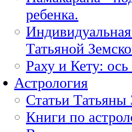
ребенка.
Индивидуальная
Татьяной Земск
Раху и Кету: ос
Астрология
Статьи Татьяны
Книги по астрол