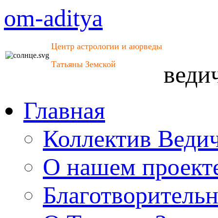
om-aditya
Центр астрологии и аюрведы
Татьяны Земской
веди
Главная
Коллектив Веди
О нашем проект
Благотворитель