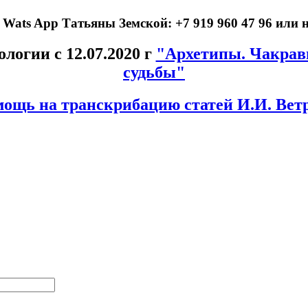
Wats App Татьяны Земской: +7 919 960 47 96 или 
логии с 12.07.2020 г
"Архетипы. Чакрав
судьбы"
ощь на транскрибацию статей И.И. Вет