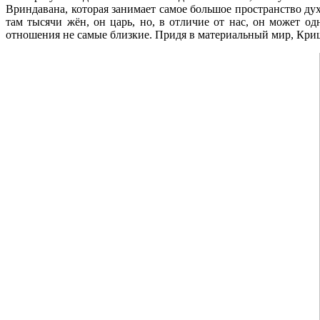
Вриндавана, которая занимает самое большое пространство д
там тысячи жён, он царь, но, в отличие от нас, он может од
отношения не самые близкие. Придя в материальный мир, Кришн