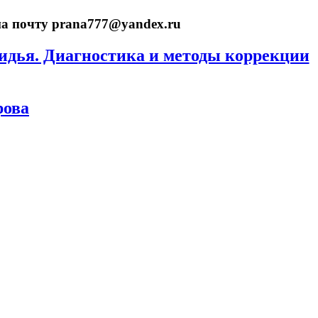
на почту prana777@yandex.ru
идья. Диагностика и методы коррекции
рова