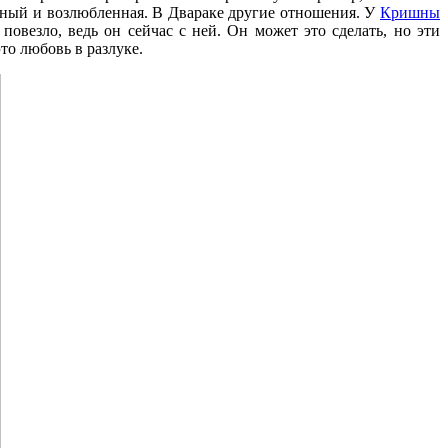
енный и возлюбленная. В Двараке другие отношения. У
Кришны
повезло, ведь он сейчас с ней. Он может это сделать, но эти
то любовь в разлуке.