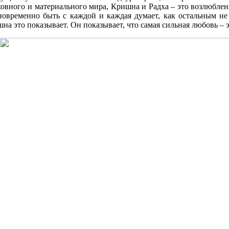
уховного и материального мира, Кришна и Радха – это возлюбл
новременно быть с каждой и каждая думает, как остальным не 
а это показывает. Он показывает, что самая сильная любовь – э