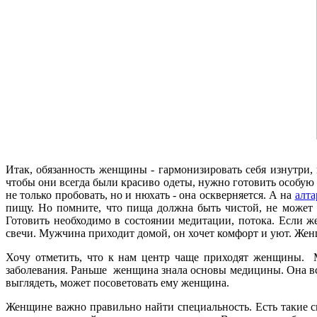
Итак, обязанность женщины - гармонизировать себя изнутри, 
чтобы они всегда были красиво одеты, нужно готовить особую 
не только пробовать, но и нюхать - она оскверняется. А на
алта
пищу. Но помните, что пища должна быть чистой, не может б
Готовить необходимо в состоянии медитации, потока. Если ж
свечи. Мужчина приходит домой, он хочет комфорт и уют. Жен
Хочу отметить, что к нам центр чаще приходят женщины. 
заболевания. Раньше женщина знала основы медицины. Она вс
выглядеть, может посоветовать ему женщина.
Женщине важно правильно найти специальность. Есть такие с