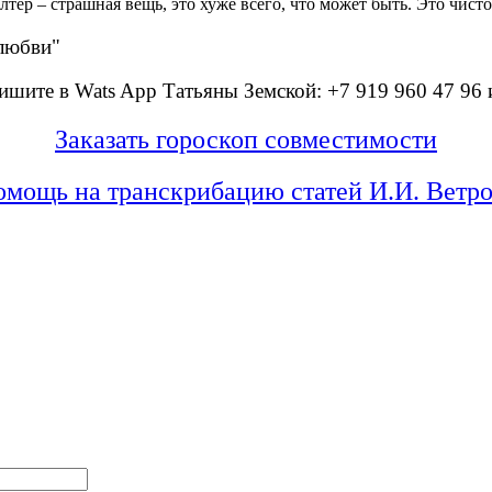
ер – страшная вещь, это хуже всего, что может быть. Это чист
любви"
ишите в Wats App Татьяны Земской: +7 919 960 47 96
Заказать гороскоп совместимости
мощь на транскрибацию статей И.И. Ветр