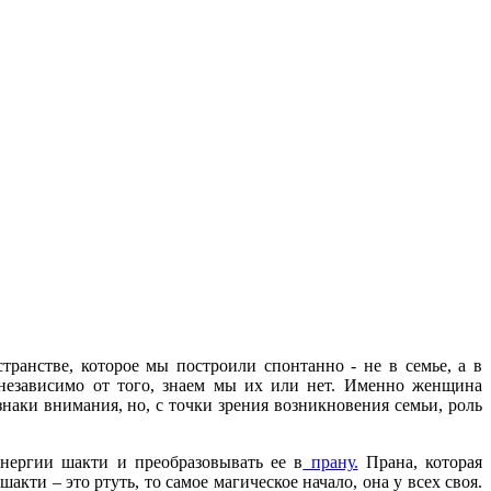
анстве, которое мы построили спонтанно - не в семье, а в
 независимо от того, знаем мы их или нет. Именно женщина
аки внимания, но, с точки зрения возникновения семьи, роль
энергии шакти и преобразовывать ее в
прану.
Прана, которая
шакти – это ртуть, то самое магическое начало, она у всех своя.