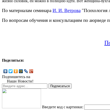
жизни силовик, ей можно в полицию идти. Вот женщина-бухгалт
По материалам семинара
И. И. Ветрова
"Психология 
По вопросам обучения и консультациям по аюрведе п
По
Поделиться:
Подпишитесь на
Наши Новости!
Введите код с картинки: